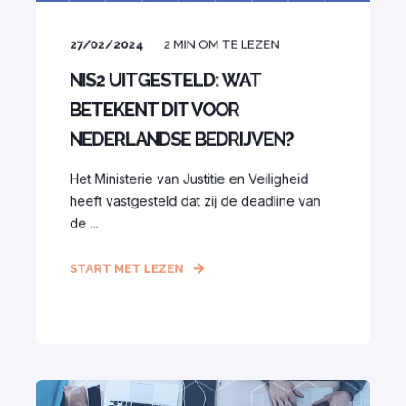
27/02/2024
2
MIN OM TE LEZEN
NIS2 UITGESTELD: WAT
BETEKENT DIT VOOR
NEDERLANDSE BEDRIJVEN?
Het Ministerie van Justitie en Veiligheid
heeft vastgesteld dat zij de deadline van
de ...
START MET LEZEN