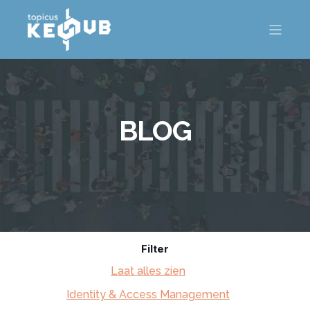
BLOG
Filter
Laat alles zien
Identity & Access Management