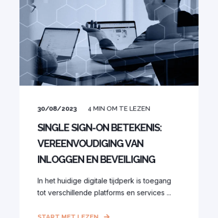
30/08/2023
4
MIN OM TE LEZEN
SINGLE SIGN-ON BETEKENIS:
VEREENVOUDIGING VAN
INLOGGEN EN BEVEILIGING
In het huidige digitale tijdperk is toegang
tot verschillende platforms en services ...
START MET LEZEN