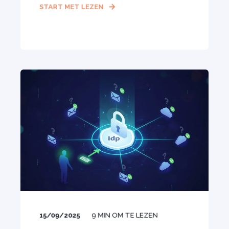
START MET LEZEN
15/09/2025
9
MIN OM TE LEZEN