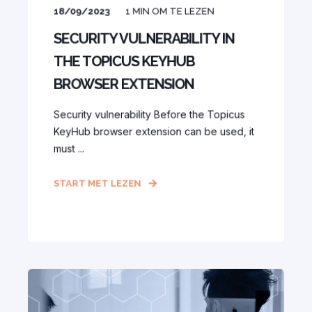
18/09/2023
1
MIN OM TE LEZEN
SECURITY VULNERABILITY IN
THE TOPICUS KEYHUB
BROWSER EXTENSION
Security vulnerability Before the Topicus
KeyHub browser extension can be used, it
must ...
START MET LEZEN