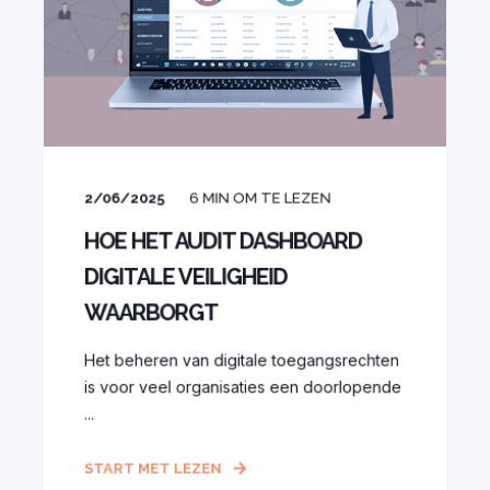
2/06/2025
6
MIN OM TE LEZEN
HOE HET AUDIT DASHBOARD
DIGITALE VEILIGHEID
WAARBORGT
Het beheren van digitale toegangsrechten
is voor veel organisaties een doorlopende
...
START MET LEZEN