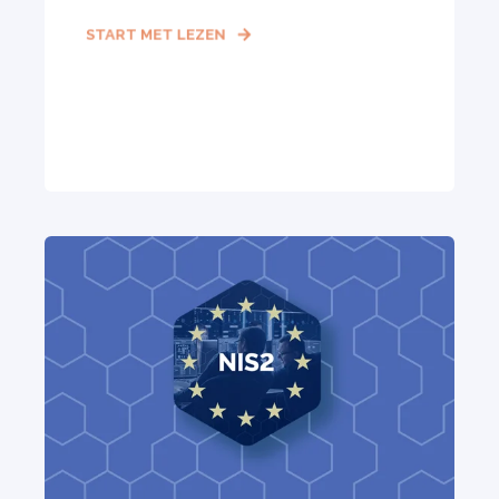
START MET LEZEN