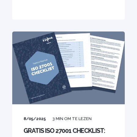
8/05/2025
3
MIN OM TE LEZEN
GRATIS ISO 27001 CHECKLIST: