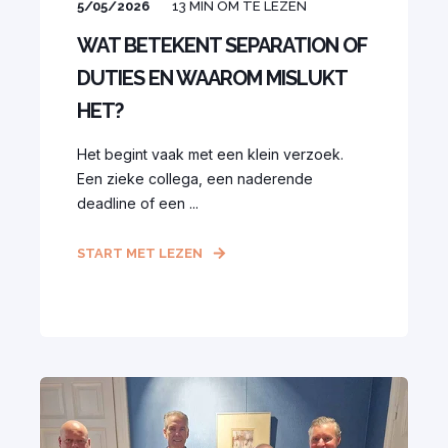
5/05/2026
13
MIN OM TE LEZEN
WAT BETEKENT SEPARATION OF
DUTIES EN WAAROM MISLUKT
HET?
Het begint vaak met een klein verzoek.
Een zieke collega, een naderende
deadline of een ...
START MET LEZEN