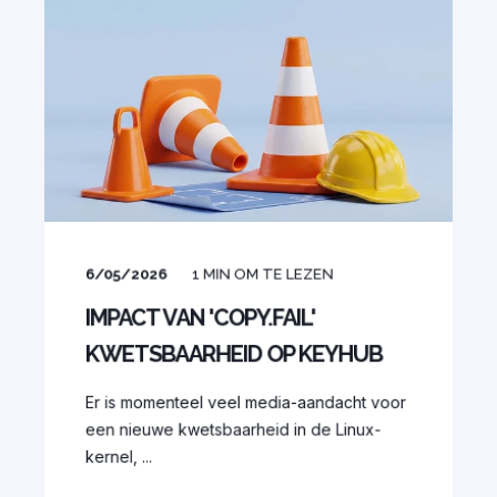
6/05/2026
1
MIN OM TE LEZEN
IMPACT VAN 'COPY.FAIL'
KWETSBAARHEID OP KEYHUB
Er is momenteel veel media-aandacht voor
een nieuwe kwetsbaarheid in de Linux-
kernel, ...