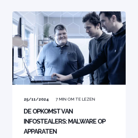
25/11/2024
7
MIN OM TE LEZEN
DE OPKOMST VAN
INFOSTEALERS: MALWARE OP
APPARATEN