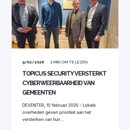
9/02/2026
2
MIN OM TE LEZEN
TOPICUS SECURITY VERSTERKT
CYBERWEERBAARHEID VAN
GEMEENTEN
DEVENTER, 10 februari 2026 – Lokale
overheden geven prioriteit aan het
versterken van hun ...