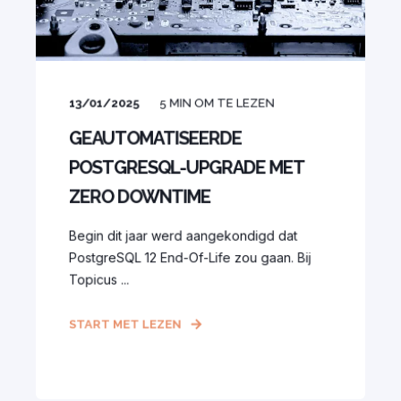
13/01/2025
5
MIN OM TE LEZEN
GEAUTOMATISEERDE
POSTGRESQL-UPGRADE MET
ZERO DOWNTIME
Begin dit jaar werd aangekondigd dat
PostgreSQL 12 End-Of-Life zou gaan. Bij
Topicus ...
START MET LEZEN