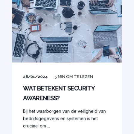
28/01/2024
5
MIN OM TE LEZEN
WAT BETEKENT SECURITY
AWARENESS?
Bij het waarborgen van de veiligheid van
bedrijfsgegevens en systemen is het
cruciaal om ...