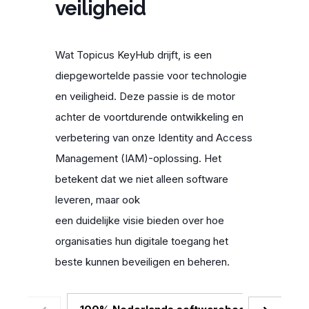
veiligheid
Wat
Topicus
KeyHub
drijft, is een
diepgewortelde passie voor technologie
en veiligheid. Deze passie is de motor
achter de voortdurende ontwikkeling en
verbetering van
onze
Identity
and
Access
Management (IAM)-oplossing. Het
betekent dat
we
niet alleen software
leveren, maar ook
een
duidelijke
visie
bieden over
hoe
organisaties hun digitale toegang het
beste kunnen beveiligen en beheren.