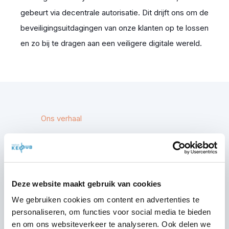
gebeurt via decentrale autorisatie. Dit drijft ons om de
beveiligingsuitdagingen van onze klanten op te lossen
en zo bij te dragen aan een veiligere digitale wereld.
Ons verhaal
Het verhaal achter
Topicus KeyHub
Deze website maakt gebruik van cookies
We gebruiken cookies om content en advertenties te
Topicus KeyHub is in 2014 ontstaan vanuit
personaliseren, om functies voor social media te bieden
een interne behoefte bij softwarebedrijf
en om ons websiteverkeer te analyseren. Ook delen we