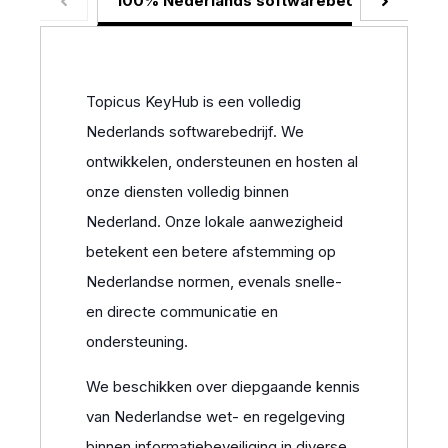
100% Nederlands softwarebedrijf
Die
Topicus KeyHub is een volledig
Nederlands softwarebedrijf. We
ontwikkelen, ondersteunen en hosten al
onze diensten volledig binnen
Nederland. Onze lokale aanwezigheid
betekent een betere afstemming op
Nederlandse normen, evenals snelle-
en directe communicatie en
ondersteuning.
We beschikken over diepgaande kennis
van Nederlandse wet- en regelgeving
binnen informatiebeveiliging in diverse