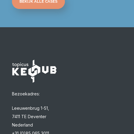
BEKIJK ALLE CASES
Bezoekadres:
Leeuwenbrug 1-51,
7411 TE Deventer
Nederland
+31 (0)85 065 3011