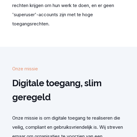
rechten krijgen om hun werk te doen, en er geen
'superuser'-accounts zijn met te hoge
toegangsrechten.
Onze missie
Digitale toegang, slim
geregeld
Onze missie is om digitale
toegang
te realiseren die
veilig, compliant en
gebruiksvriendelijk is.
Wij streven
ernaar om organisaties te voorzien van een