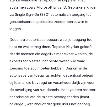
sterke verificatie (2FA), door te koppelen met
systemen zoals Microsoft Entra ID. Gebruikers krijgen
via Single Sign-On (SSO) automatisch toegang tot
geautoriseerde applicaties zonder opnieuw in te
loggen.
Decentrale autorisatie bepaalt waar je toegang toe
hebt en wat je mag doen. Topicus KeyHub gelooft
dat de mensen die dagelijks met elkaar werken, de
experts ter plaatse, het beste weten wie waar
toegang toe zou moeten hebben. Daarom is de
autorisatie van toegangsrechten decentraal belegd
bij teams, die bevoegd en verantwoordelijk zijn voor
de beveiliging van hun domein. Het systeem hanteert
het principe van de minste bevoegdheden (least
privilege), wat inhoudt dat gebruikers net genoeg