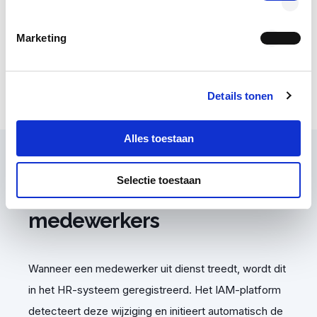
Onboarding van nieuwe medewerkers
Marketing
100% Nederlands software bedrijf
Voldoen aan wet- en regelgeving
Details tonen
Alles toestaan
Selectie toestaan
Offboarden van
medewerkers
Wanneer een medewerker uit dienst treedt, wordt dit
in het HR-systeem geregistreerd. Het
IAM-platform
detecteert deze wijziging en initieert automatisch de