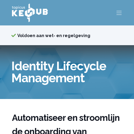
Voldoen aan wet- en regelgeving
Identity Lifecycle
Management
Automatiseer en stroomlijn
de onboarding van