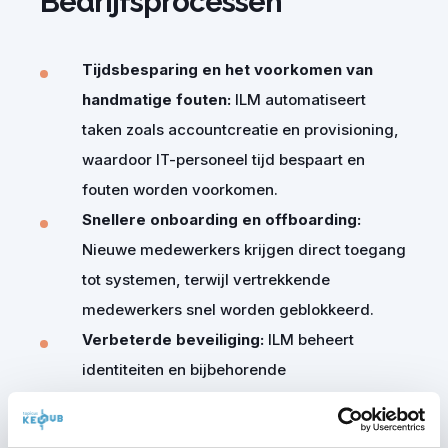
Bedrijfsprocessen
Tijdsbesparing en het voorkomen van
handmatige fouten:
ILM automatiseert
taken zoals accountcreatie en provisioning,
waardoor IT-personeel tijd bespaart en
fouten worden voorkomen.
Snellere onboarding en offboarding:
Nieuwe medewerkers krijgen direct toegang
tot systemen, terwijl vertrekkende
medewerkers
snel worden geblokkeerd.
Verbeterde beveiliging:
ILM beheert
identiteiten en bijbehorende
toegangsrechten op basis van beleid en
rollen.