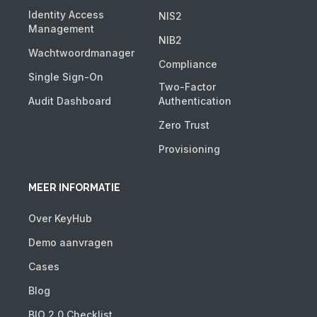
Identity Access
NIS2
Management
NIB2
Wachtwoordmanager
Compliance
Single Sign-On
Two-Factor
Audit Dashboard
Authentication
Zero Trust
Provisioning
MEER INFORMATIE
Over KeyHub
Demo aanvragen
Cases
Blog
BIO 2.0 Checklist