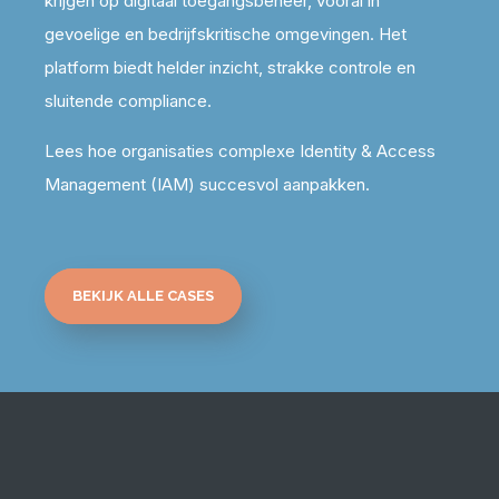
krijgen op digitaal toegangsbeheer, vooral in
gevoelige en
bedrijfskritische omgevingen
. Het
platform biedt helder inzicht, strakke controle en
sluitende compliance.
Lees hoe organisaties complexe Identity & Access
Management (IAM) succesvol aanpakken.
BEKIJK ALLE CASES