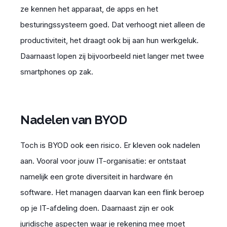
ze kennen het apparaat, de apps en het
besturingssysteem
goed
. Dat verhoogt niet alleen de
productiviteit, het draagt ook bij aan hun werkgeluk.
Daarnaast lopen zij bijvoorbeeld niet langer met twee
smartphones op zak
.
Nadelen van BYOD
Toch is BYOD
ook een risico
. Er
kleven
ook nadelen
aan. Vooral voor jouw IT-organisatie: er ontstaat
namelijk een grote diversiteit in hardware én
software. Het managen daarvan kan een flink beroep
op je IT-afdeling doen. Daarnaast zijn er ook
juridische aspecten waar je rekening mee moet