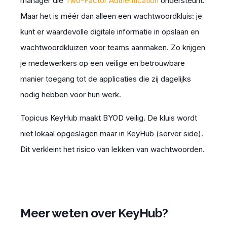
manager die
Two
-
Factor Authentication
ondersteunt.
Maar het is méér dan alleen een wachtwoordkluis: je
kunt er waardevolle digitale informatie in opslaan en
wachtwoordkluizen voor teams aanmaken. Zo krijgen
je medewerkers op een veilige en betrouwbare
manier toegang tot de applicaties die zij dagelijks
nodig hebben voor hun werk.
Topicus KeyHub maakt BYOD veilig
.
De kluis wordt
niet lokaal opgeslagen maar in KeyHub (server side).
Dit verkleint het risico van lekken van wachtwoorden.
Meer weten over KeyHub?