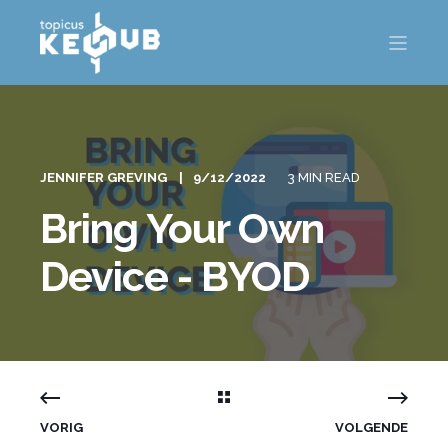
JENNIFER GREVING
9/12/2022
3 MIN READ
Bring Your Own
Device - BYOD
VORIG
VOLGENDE