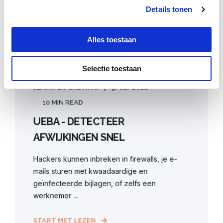
Details tonen
Alles toestaan
Selectie toestaan
JENNIFER GREVING
9/12/2022
10 MIN READ
UEBA - DETECTEER
AFWIJKINGEN SNEL
Hackers kunnen inbreken in firewalls, je e-
mails sturen met kwaadaardige en
geïnfecteerde bijlagen, of zelfs een
werknemer ...
START MET LEZEN