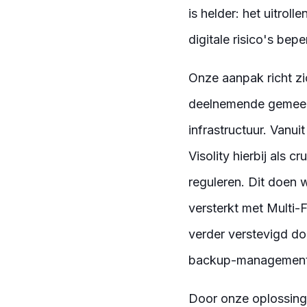
is helder: het uitro
digitale risico's be
Onze aanpak richt zi
deelnemende gemeent
infrastructuur. Vanui
Visolity hierbij als 
reguleren. Dit doen 
versterkt met Multi-
verder verstevigd do
backup-management
Door onze oplossing