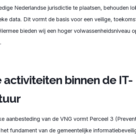
ledige Nederlandse jurisdictie te plaatsen, behouden l
ieke data. Dit vormt de basis voor een veilige, toekom
Hiermee bieden wij een hoger
volwassenheidsniveau o
.
 activiteiten binnen de IT-
tuur
ke aanbesteding van de VNG vormt Perceel 3 (Prevent
het fundament van de gemeentelijke informatiebeveili