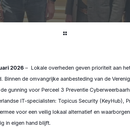
uari 2026
–
Lokale overheden geven prioriteit aan he
id. Binnen de omvangrijke aanbesteding van de Vereni
de gunning voor Perceel 3 Preventie Cyberweerbaarh
landse IT-specialisten: Topicus Security (KeyHub), Pre
rmee voor een veilig lokaal alternatief en waarborgen
g in eigen hand blijft.