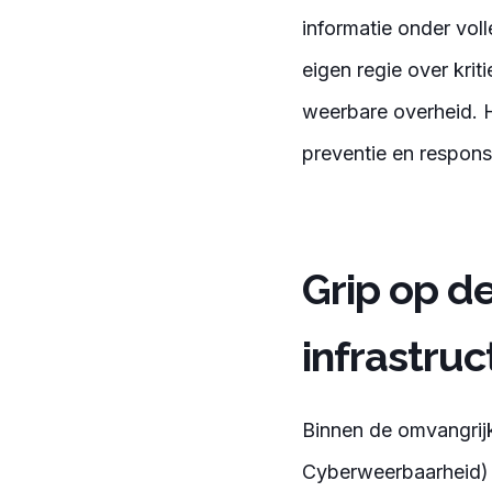
informatie onder vol
eigen regie over krit
weerbare overheid. 
preventie en respons
Grip op de
infrastruc
Binnen de omvangrij
Cyberweerbaarheid) 