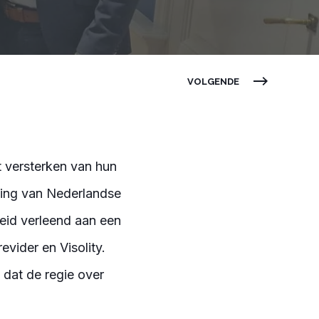
VOLGENDE
t versterken van hun
ging van Nederlandse
eid verleend aan een
vider en Visolity.
 dat de regie over