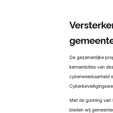
Versterke
gemeent
De gezamenlijke pro
kernambities van de
cyberweerbaarheid en
Cyberbeveiligingswe
Met de gunning van 
bieden wij gemeenten