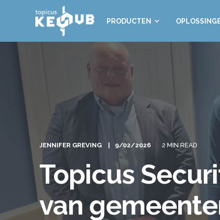
PRODUCTEN
OPLOSSING
JENNIFER GREVING
9/02/2026
2 MIN READ
Topicus Securi
van gemeente