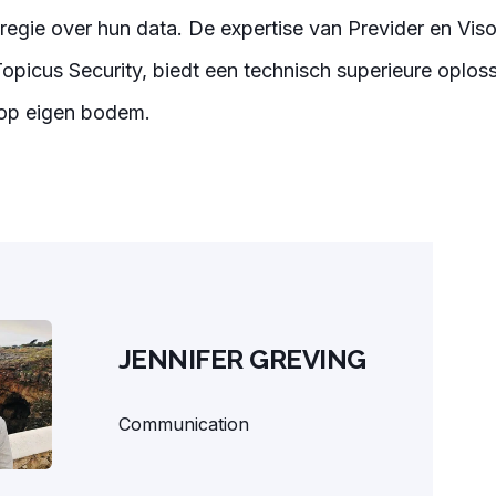
regie over hun data. De expertise van Previder en Viso
Topicus Security, biedt een technisch superieure oplo
 op eigen bodem.
JENNIFER GREVING
Communication