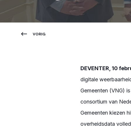
VORIG
DEVENTER, 10 febr
digitale weerbaarhe
Gemeenten (VNG) is 
consortium van Neder
Gemeenten kiezen hie
overheidsdata volledi