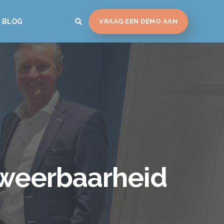
BLOG
VRAAG EEN DEMO AAN
rweerbaarheid