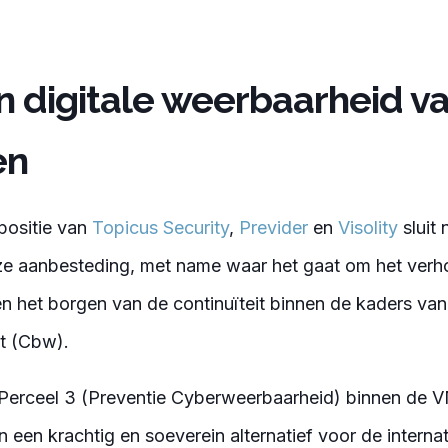
n digitale weerbaarheid
v
en
positie van
Topicus Security
,
Previder
en
Visolity
sluit
ze aanbesteding, met name waar het gaat om het verh
 het borgen van de continuïteit binnen de kaders va
t (Cbw).
Perceel 3 (Preventie Cyberweerbaarheid) binnen de 
 een krachtig en soeverein alternatief voor de interna