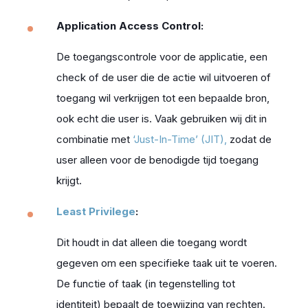
Application Access Control:
De toegangscontrole voor de applicatie, een
check of de user die de actie wil uitvoeren of
toegang wil verkrijgen tot een bepaalde bron,
ook echt die user is. Vaak gebruiken wij dit in
combinatie met
‘Just-In-Time’ (JIT)
,
zodat de
user alleen voor de benodigde tijd toegang
krijgt.
Least Privilege
:
Dit houdt in dat alleen die toegang wordt
gegeven om een specifieke taak uit te voeren.
De functie of taak (in tegenstelling tot
identiteit) bepaalt de toewijzing van rechten.