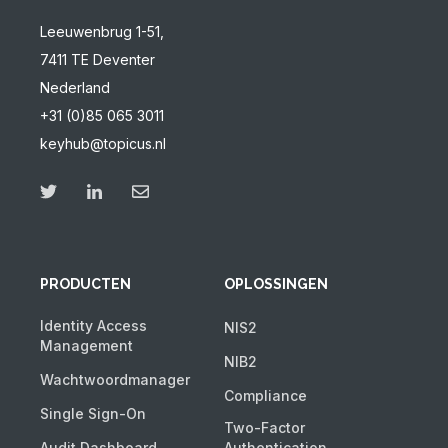
Leeuwenbrug 1-51,
7411 TE Deventer
Nederland
+31 (0)85 065 3011
keyhub@topicus.nl
PRODUCTEN
OPLOSSINGEN
Identity Access
NIS2
Management
NIB2
Wachtwoordmanager
Compliance
Single Sign-On
Two-Factor
Audit Dashboard
Authentication