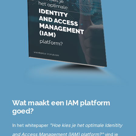
Wat maakt een IAM platform
goed?
In het whitepaper
"Hoe kies je het optimale Idenitity
and Access Management (IAM) platform?"
vind je