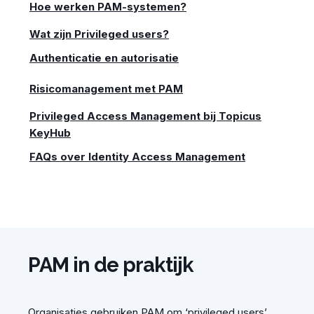
Hoe werken PAM-systemen?
Wat zijn Privileged users?
Authenticatie en autorisatie
Risicomanagement met PAM
Privileged Access Management bij Topicus
KeyHub
FAQs over Identity Access Management
PAM in de praktijk
Organisaties gebruiken PAM om ‘privileged users’