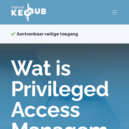
Aantoonbaar veilige toegang
Wat is
Privileged
Access