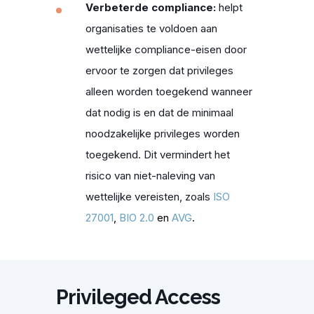
Verbeterde compliance:
helpt
organisaties te voldoen aan
wettelijke compliance-eisen door
ervoor te zorgen dat privileges
alleen worden toegekend wanneer
dat nodig is en dat de minimaal
noodzakelijke privileges worden
toegekend. Dit vermindert het
risico van niet-naleving van
wettelijke vereisten, zoals
I
SO
27001
,
BI
O 2.0
en
AVG
.
Privileged Access