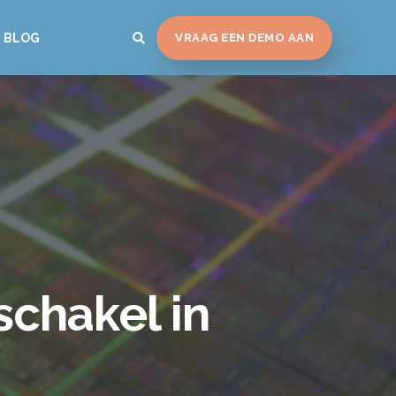
BLOG
VRAAG EEN DEMO AAN
schakel in