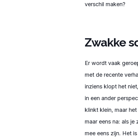
verschil maken?
Zwakke s
Er wordt vaak geroep
met de recente verha
inziens klopt het ni
in een ander perspec
klinkt klein, maar h
maar eens na: als je
mee eens zijn. Het is