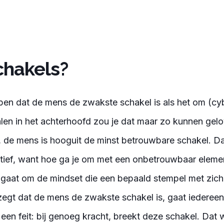
chakels?
en dat de mens de zwakste schakel is als het om (cyb
len in het achterhoofd zou je dat maar zo kunnen gel
et, de mens is hooguit de minst betrouwbare schakel. Da
tief, want hoe ga je om met een onbetrouwbaar element
et gaat om de mindset die een bepaald stempel met zi
 zegt dat de mens de zwakste schakel is, gaat iedereen
 een feit: bij genoeg kracht, breekt deze schakel. Dat