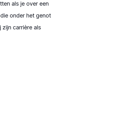
ten als je over een
t die onder het genot
 zijn carrière als