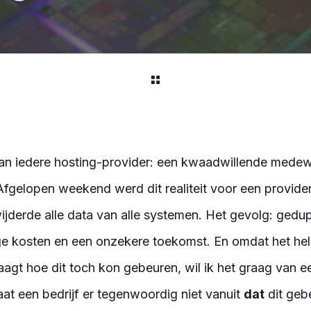
an iedere hosting-provider: een kwaadwillende medewe
Afgelopen weekend werd dit realiteit voor een provide
derde alle data van alle systemen. Het gevolg: gedup
e kosten en een onzekere toekomst. En omdat het hele 
agt hoe dit toch kon gebeuren, wil ik het graag van e
at een bedrijf er tegenwoordig niet vanuit
dat
dit geb