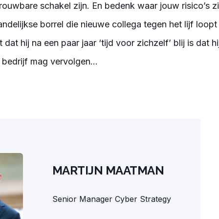
ouwbare schakel zijn. En bedenk waar jouw risico’s zit
ndelijkse borrel die nieuwe collega tegen het lijf loop
 dat hij na een paar jaar ‘tijd voor zichzelf’ blij is dat hij
 bedrijf mag vervolgen...
MARTIJN MAATMAN
Senior Manager Cyber Strategy