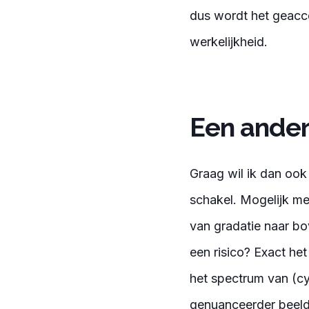
dus wordt het geacce
werkelijkheid.
Een ander
Graag wil ik dan ook
schakel. Mogelijk mer
van gradatie naar bo
een risico? Exact he
het spectrum van (cy
genuanceerder beeld