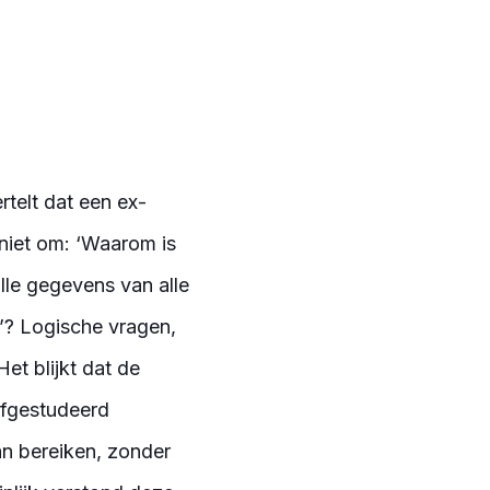
telt dat een ex-
 niet om: ‘Waarom is
alle gegevens van alle
t’? Logische vragen,
et blijkt dat de
afgestudeerd
an bereiken, zonder