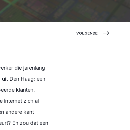
VOLGENDE
rker die jarenlang
r uit Den Haag: een
eerde klanten,
internet zich al
en andere kant
eurt? En zou dat een