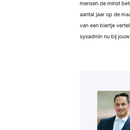
mensen de minst betr
aantal jaar op de maa
van een biertje vertelt
sysadmin nu bij jouw