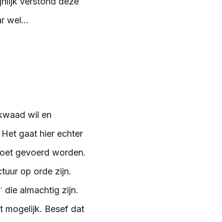
jnlijk verstond deze
 wel...
kwaad wil en
 Het gaat hier echter
moet gevoerd worden.
tuur op orde zijn.
’
die almachtig zijn.
t mogelijk. Besef dat