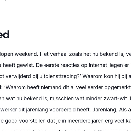
ed
lopen weekend. Het verhaal zoals het nu bekend is, ver
heeft gewist. De eerste reacties op internet liegen er
ect verwijderd bij uitdiensttreding?’ Waarom kon hij bij 
rd: ‘Waarom heeft niemand dit al veel eerder opgemerk
an wat nu bekend is, misschien wat minder zwart-wit. H
erker dit jarenlang voorbereid heeft. Jarenlang. Als 
me goed voorstellen dat je in meerdere jaren erg veel k