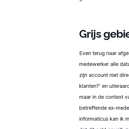
Grijs gebi
Even terug naar afge
medewerker alle data 
zijn account niet dir
klanten?’ en uiteraa
maar in de context v
betreffende ex-medew
informaticus kan ik 