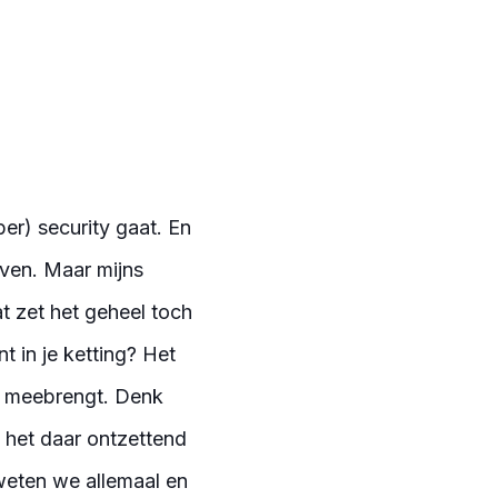
er) security gaat. En
oven. Maar mijns
t zet het geheel toch
 in je ketting? Het
ch meebrengt. Denk
 het daar ontzettend
 weten we allemaal en