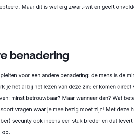
pteerd. Maar dit is wel erg zwart-wit en geeft onvol
e benadering
 pleiten voor een andere benadering: de mens is de m
k je het al bij het lezen van deze zin: er komen direc
ven: minst betrouwbaar? Maar wanneer dan? Wat beteke
t soort vragen waar je mee bezig moet zijn! Met deze 
ber) security ook ineens een stuk breder en dat levert
 op.