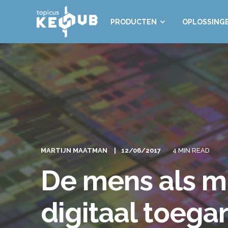
PRODUCTEN
OPLOSSING
MARTIJN MAATMAN
12/06/2017
4 MIN READ
De mens als m
digitaal toeg