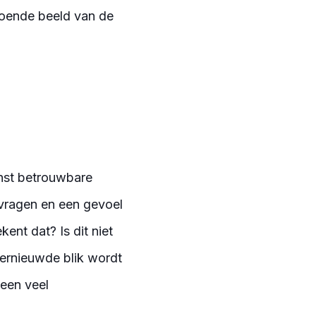
doende beeld van de
inst betrouwbare
t vragen en een gevoel
nt dat? Is dit niet
hernieuwde blik wordt
 een veel