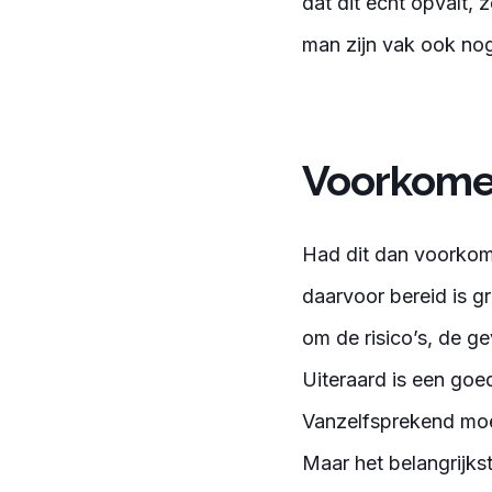
dat dit echt opvalt,
man zijn vak ook no
Voorkomen
Had dit dan voorkom
daarvoor bereid is gr
om de risico’s, de g
Uiteraard is een goed
Vanzelfsprekend moe
Maar het belangrijkst