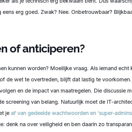
 zeker als je technisch erg bekwaam bent. Dus waarschi
g eens erg goed. Zwak? Nee. Onbetrouwbaar? Blijkbaar
 of anticiperen?
en kunnen worden? Moeilijke vraag. Als iemand echt 
of de wet te overtreden, blijft dat lastig te voorkomen.
evolgen en de impact van maatregelen. Die discussie 
e screening van belang. Natuurlijk moet de IT-architec
t je
af van gedeelde wachtwoorden en ‘super-admins
e: denk na over veiligheid en ben daarin zo transparan